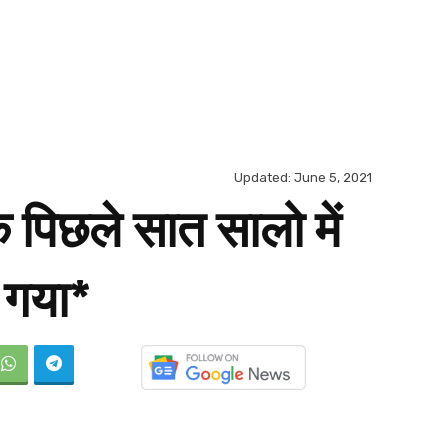
Updated:
June 5, 2021
के पिछले सात सालो में
 गया*