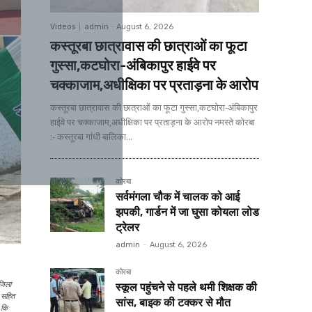
Videos
admin
-
August 6, 2026
कस्तूरबा छात्रावास की छात्राओं का फूटा
गुस्सा,कटघोरा-अंबिकापुर हाईवे पर
चक्काजाम,अधीक्षिका पर प्रताड़ना के आरोप
कस्तूरबा छात्रावास की छात्राओं का फूटा गुस्सा,कटघोरा-अंबिकापुर
हाईवे पर चक्काजाम,अधीक्षिका पर प्रताड़ना के आरोप नमस्ते कोरबा
:- कस्तूरबा गांधी बालिका...
कोरबा
सर्वमंगला चौक में चालक को आई
झपकी, गार्डन में जा घुसा कोयला लोड
ट्रेलर
admin
-
August 6, 2026
कोरबा
जिला
स्कूल पहुंचने से पहले थमी शिक्षक की
ी सहित
सांस, बाइक की टक्कर से मौत
 कि