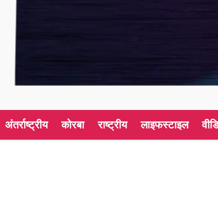
अंतर्राष्ट्रीय
कोरबा
राष्ट्रीय
लाइफस्टाइल
वीड