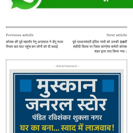
Previous article
Next article
कोरबा की पूर्व महापौर रेणु अग्रवाल ने डेंगू नाला
पूर्व प्रधानमंत्री इंदिरा गांधी को उनकी 38वीं
स्थित छठ घाट पहुंच कर लोगों को दी बधाई
शहीदी दिवस पर जिला कांग्रेस कमेटी कोरबा
शहर द्वारा याद किया गया।
- Advertisement -