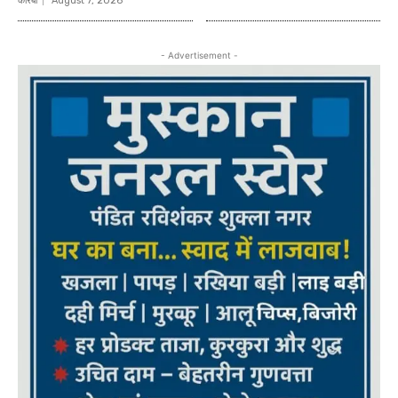
कोरबा
August 7, 2026
- Advertisement -