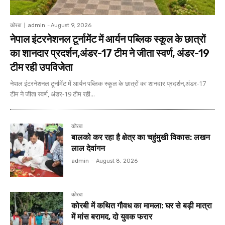
कोरबा
admin
-
August 9, 2026
नेपाल इंटरनेशनल टूर्नामेंट में आर्यन पब्लिक स्कूल के छात्रों
का शानदार प्रदर्शन,अंडर-17 टीम ने जीता स्वर्ण, अंडर-19
टीम रही उपविजेता
नेपाल इंटरनेशनल टूर्नामेंट में आर्यन पब्लिक स्कूल के छात्रों का शानदार प्रदर्शन,अंडर-17
टीम ने जीता स्वर्ण, अंडर-19 टीम रही...
कोरबा
बालको कर रहा है क्षेत्र का चहुंमुखी विकास: लखन
लाल देवांगन
admin
-
August 8, 2026
कोरबा
कोरबी में कथित गौवध का मामला: घर से बड़ी मात्रा
में मांस बरामद, दो युवक फरार