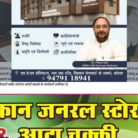
मेटी के प्रवक्ता एवं राजस्व मंत्री जयसिंह अग्रवाल के निज सहायक.मृदुभाषी.मिलनसार एवं कांग्रेस परिवार के सदस्यों के ह
ांग्रेसी सुरेश अग्रवाल को बाल्को ब्लॉक कांग्रेस कमेटी के द्वारा जन्मदिन की बधाई देते हुए उनके उत्तम स्वास्थ्य एवं दीर्घायु हो
 बाल्को ब्लॉक कांग्रेस अध्यक्ष दुष्यंत शर्मा संयुक्त महामंत्री प्रभात डड़सेना सचिव नूर आबदीन एवं जिला कांग्रेस कमेटी के म
ाधिकारी ब्लॉक कांग्रेस कमेटी बालको के कार्यकर्ता उपस्थित थे,