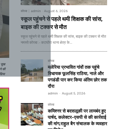
कोरबा
admin
-
August 6, 2026
स्कूल पहुंचने से पहले थमी शिक्षक की सांस,
बाइक की टक्कर से मौत
स्कूल पहुंचने से पहले थमी शिक्षक की सांस, बाइक की टक्कर से मौत
नमस्ते कोरबा :- कटघोरा थाना क्षेत्र के...
कोरबा
र सुख
मलेरिया प्रभावित गांवों तक पहुंचे
ने की
विधायक फूलसिंह राठिया, नाले और
ीडिया
पगडंडी पार कर किया अंतिम छोर तक
दौरा
admin
-
August 5, 2026
कोरबा
कमिश्नर से बदसलूकी पर लामबंद हुए
पार्षद, कलेक्टर-एसपी से की कार्रवाई
की मांग,राहुल बैग संचालक के व्यवहार