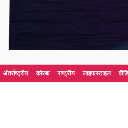
अंतर्राष्ट्रीय
कोरबा
राष्ट्रीय
लाइफस्टाइल
वीड